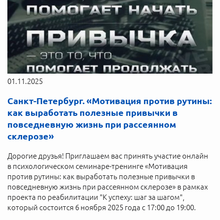
01.11.2025
Санкт-Петербург. «Мотивация против рутины:
как выработать полезные привычки в
повседневную жизнь при рассеянном
склерозе»
Дорогие друзья! Приглашаем вас принять участие онлайн
в психологическом семинаре-тренинге «Мотивация
против рутины: как выработать полезные привычки в
повседневную жизнь при рассеянном склерозе» в рамках
проекта по реабилитации "К успеху: шаг за шагом",
который состоится 6 ноября 2025 года с 17:00 до 19:00.