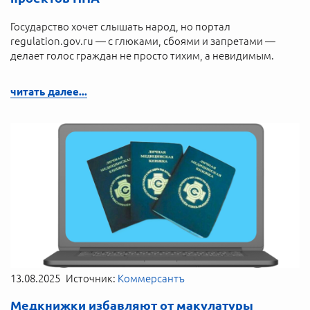
Государство хочет слышать народ, но портал
regulation.gov.ru — с глюками, сбоями и запретами —
делает голос граждан не просто тихим, а невидимым.
читать далее...
13.08.2025
Источник:
Коммерсантъ
Медкнижки избавляют от макулатуры