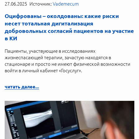
27.06.2025
Источник:
Vademecum
Оцифрованы – околдованы: какие риски
несет тотальная дигитализация
добровольных согласий пациентов на участие
в КИ
Пациенты, участвующие в исследованиях
жизнеспасающей терапии, зачастую находятся в
стационаре и просто не имеют физической возможности
войти в личный кабинет «Госуслуг».
читать далее...