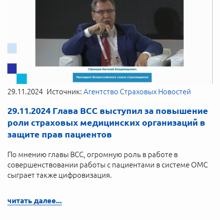
29.11.2024
Источник:
Агентство Страховых Новостей
29.11.2024 Глава ВСС выступил за повышение
роли страховых медицинских организаций в
защите прав пациентов
По мнению главы ВСС, огромную роль в работе в
совершенствовании работы с пациентами в системе ОМС
сыграет также цифровизация.
читать далее...