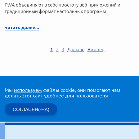
PWA объединяют в себе простоту веб-приложений и
традиционный формат настольных программ
читать далее...
1
2
3
Дальше
В конец
Мы
используем
файлы cookie, они помогают нам
делать этот сайт удобнее для пользователя
СОГЛАСЕН(-НА)