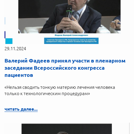
29.11.2024
Валерий Фадеев принял участи в пленарном
заседании Всероссийского конгресса
пациентов
«Нельзя сводить тонкую материю лечения человека
только к технологическим процедурам»
читать далее...